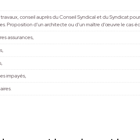
travaux, conseil auprès du Conseil Syndical et du Syndicat pour 
es. Proposition d’un architecte ou d’un maître d’œuvre le cas é
tres assurances,
s,
s,
es impayés,
aires.