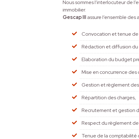
Nous sommes l’interlocuteur de l’en
immobilier.
Gescap III
assure l’ensemble des a
Convocation et tenue de l
Rédaction et diffusion d
Elaboration du budget pré
Mise en concurrence des c
Gestion et règlement de
Répartition des charges,
Recrutement et gestion de
Respect du règlement de 
Tenue de la comptabilité d