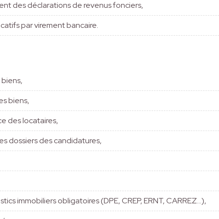
ent des déclarations de revenus fonciers,
atifs par virement bancaire.
 biens,
es biens,
e des locataires,
des dossiers des candidatures,
stics immobiliers obligatoires (DPE, CREP, ERNT, CARREZ…),