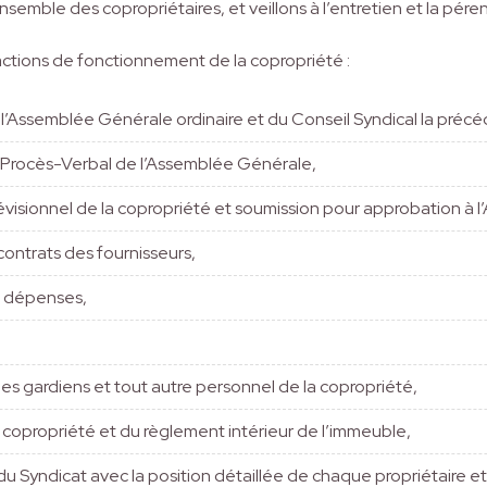
semble des copropriétaires, et veillons à l’entretien et la pére
ctions de fonctionnement de la copropriété :
’Assemblée Générale ordinaire et du Conseil Syndical la précé
u Procès-Verbal de l’Assemblée Générale,
visionnel de la copropriété et soumission pour approbation à 
ontrats des fournisseurs,
s dépenses,
s gardiens et tout autre personnel de la copropriété,
copropriété et du règlement intérieur de l’immeuble,
u Syndicat avec la position détaillée de chaque propriétaire et l