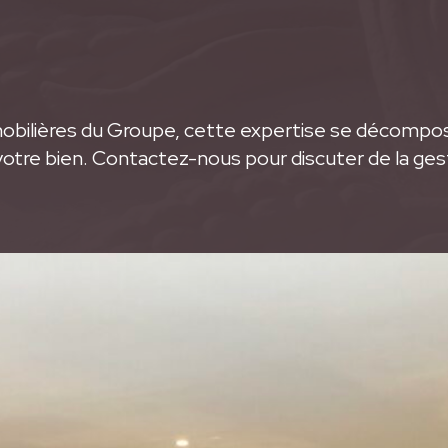
bilières du Groupe, cette expertise se décompose
votre bien. Contactez-nous pour discuter de la ges