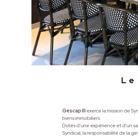
Le
Gescap III
exerce la mission de Syn
biens immobiliers.
Dotés d’une expérience et d’un sav
Syndical, la responsabilité de la g