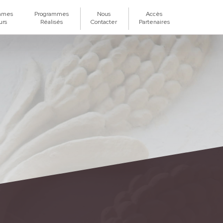
mmes
Programmes
Nous
Accès
urs
Réalisés
Contacter
Partenaires