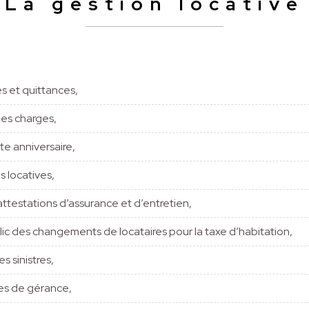
La gestion locative
s et quittances,
des charges,
te anniversaire,
s locatives,
attestations d’assurance et d’entretien,
lic des changements de locataires pour la taxe d’habitation,
 sinistres,
es de gérance,