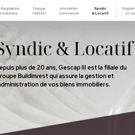
fiscalisation
Groupe
Immobilier
Syndic
Progra
mmobilière
Hôtelier
Commercial
& Locatif
en co
Syndic & Locatif
epuis plus de 20 ans, Gescap III est la filiale du
roupe Buildinvest qui assure la gestion et
’administration de vos biens immobiliers.