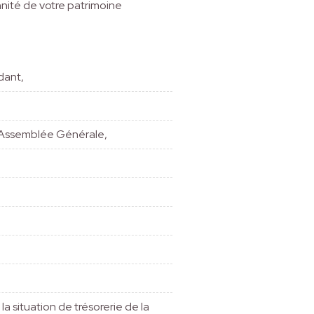
nnité de votre patrimoine
dant,
l’Assemblée Générale,
a situation de trésorerie de la