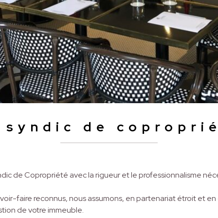
 syndic de copropri
dic de Copropriété avec la rigueur et le professionnalisme néces
oir-faire reconnus, nous assumons, en partenariat étroit et en 
estion de votre immeuble.