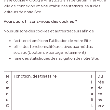
via le cookie « Google Analytics » afin de déterminer votre
ville de connexion et ainsi établir des statistiques sur les
visiteurs de notre Site.
Pourquoi utilisons-nous des cookies ?
Nous utilisons des cookies et autres traceurs afin de :
faciliter et améliorer l’utilisation de notre Site
offrir des fonctionnalités relatives aux médias
sociaux (bouton de partage notamment)
faire des statistiques de navigation de notre Site.
N
Fonction, destinataire
F
Du
o
i
rée
m
n
de
d
a
co
u
li
ns
C
t
erv