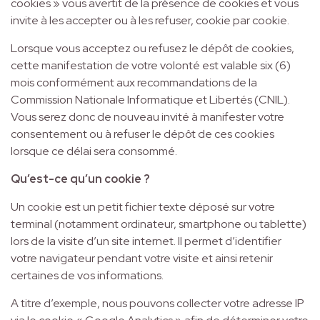
cookies » vous avertit de la présence de cookies et vous
invite à les accepter ou à les refuser, cookie par cookie.
Lorsque vous acceptez ou refusez le dépôt de cookies,
cette manifestation de votre volonté est valable six (6)
mois conformément aux recommandations de la
Commission Nationale Informatique et Libertés (CNIL).
Vous serez donc de nouveau invité à manifester votre
consentement ou à refuser le dépôt de ces cookies
lorsque ce délai sera consommé.
Qu’est-ce qu’un cookie ?
Un cookie est un petit fichier texte déposé sur votre
terminal (notamment ordinateur, smartphone ou tablette)
lors de la visite d’un site internet. Il permet d’identifier
votre navigateur pendant votre visite et ainsi retenir
certaines de vos informations.
A titre d’exemple, nous pouvons collecter votre adresse IP