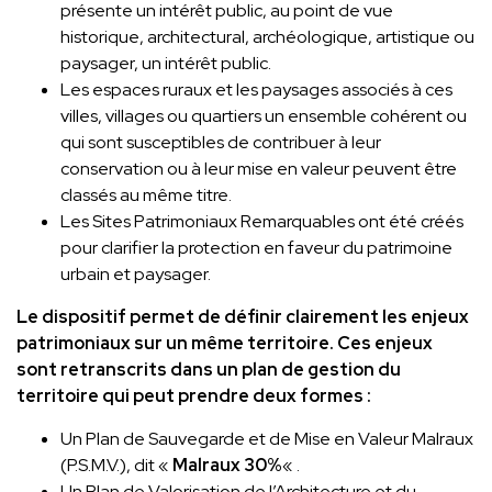
présente un intérêt public, au point de vue
historique, architectural, archéologique, artistique ou
paysager, un intérêt public.
Les espaces ruraux et les paysages associés à ces
villes, villages ou quartiers un ensemble cohérent ou
qui sont susceptibles de contribuer à leur
conservation ou à leur mise en valeur peuvent être
classés au même titre.
Les Sites Patrimoniaux Remarquables ont été créés
pour clarifier la protection en faveur du patrimoine
urbain et paysager.
Le dispositif permet de définir clairement les enjeux
patrimoniaux sur un même territoire. Ces enjeux
sont retranscrits dans un plan de gestion du
territoire qui peut prendre deux formes :
Un Plan de Sauvegarde et de Mise en Valeur Malraux
(P.S.M.V.), dit «
Malraux 30%
« .
Un Plan de Valorisation de l’Architecture et du