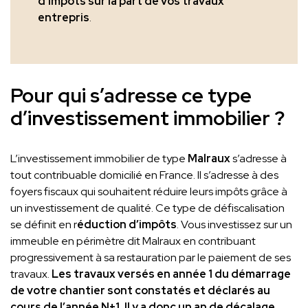
d’impôts sur la part de vos travaux
entrepris
.
Pour qui s’adresse ce type
d’investissement immobilier ?
L’investissement immobilier de type
Malraux
s’adresse à
tout contribuable domicilié en France. Il s’adresse à des
foyers fiscaux qui souhaitent réduire leurs impôts grâce à
un investissement de qualité. Ce type de défiscalisation
se définit en r
éduction d’impôts
. Vous investissez sur un
immeuble en périmètre dit Malraux en contribuant
progressivement à sa restauration par le paiement de ses
travaux.
Les travaux versés en année 1 du démarrage
de votre chantier sont constatés et déclarés au
cours de l’année N+1. Il y a donc un an de décalage