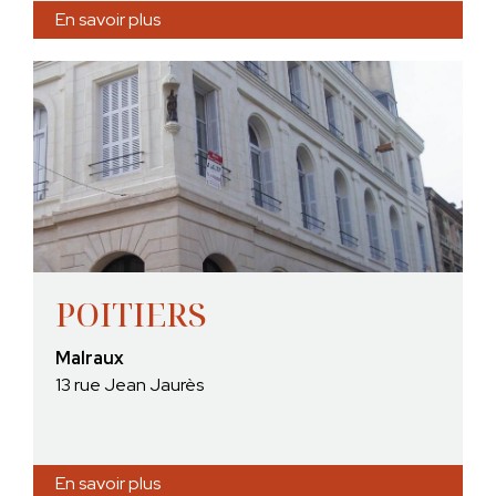
En savoir plus
POITIERS
Malraux
13 rue Jean Jaurès
En savoir plus