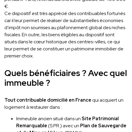
€.
Ce dispositif est très apprécié des contribuables fortunés
car il leur permet de réaliser de substantielles économies
d’impôt non soumises au plafonnement global des niches
fiscales. En outre, les biens éligibles au dispositif sont
situés dans le cœur historique des centres-villes, ce qui
leur permet de se constituer un patrimoine immobilier de
premier choix.
Quels bénéficiaires ? Avec quel
immeuble ?
Tout contribuable domicilié en France
qui acquiert un
logement à restaurer dans :
Immeuble ancien situé dans un
Site Patrimonial
Remarquable
(S.P.R.) avec un
Plan de Sauvegarde