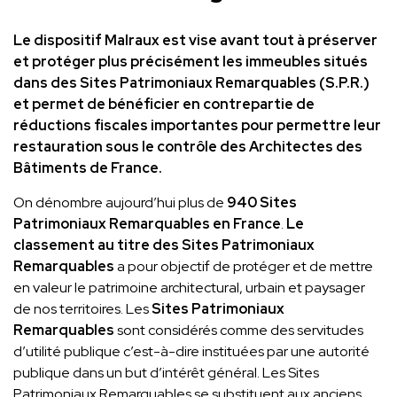
Le dispositif Malraux est
vise avant tout à préserver
et protéger
plus précisément les immeubles situés
dans des Sites Patrimoniaux Remarquables (S.P.R.)
et permet de bénéficier en contrepartie de
réductions fiscales importantes pour permettre leur
restauration sous le contrôle des Architectes des
Bâtiments de France.
On dénombre aujourd’hui plus de
940 Sites
Patrimoniaux Remarquables en France
.
Le
classement au titre des Sites Patrimoniaux
Remarquables
a pour objectif de protéger et de mettre
en valeur le patrimoine architectural, urbain et paysager
de nos territoires. Les
Sites Patrimoniaux
Remarquables
sont considérés comme des servitudes
d’utilité publique c’est-à-dire instituées par une autorité
publique dans un but d’intérêt général. Les Sites
Patrimoniaux Remarquables se substituent aux anciens