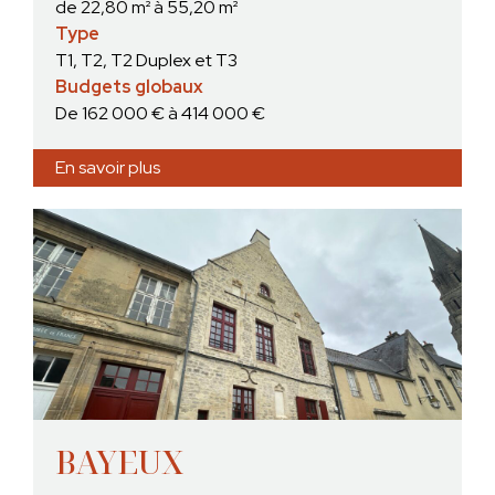
de 22,80 m² à 55,20 m²
Type
T1, T2, T2 Duplex et T3
Budgets globaux
De 162 000 € à 414 000 €
En savoir plus
BAYEUX