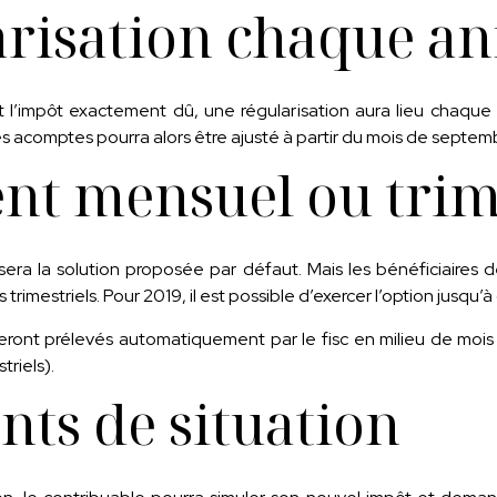
arisation chaque a
t l’impôt exactement dû, une régularisation aura lieu chaque
 acomptes pourra alors être ajusté à partir du mois de septem
nt mensuel ou trim
era la solution proposée par défaut. Mais les bénéficiaires d
imestriels. Pour 2019, il est possible d’exercer l’option jusqu
eront prélevés automatiquement par le fisc en milieu de mois 
triels).
ts de situation