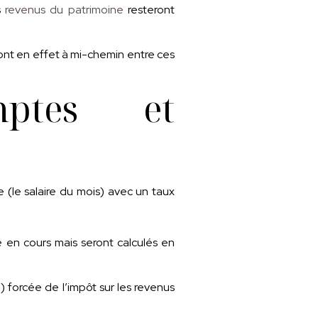
es
revenus du patrimoine
resteront
ront en effet à mi-chemin entre ces
mptes et
 (le salaire du mois) avec un taux
 en cours mais seront calculés en
) forcée de l’impôt sur les revenus