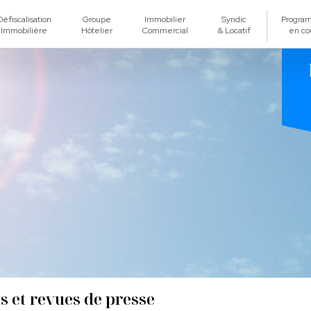
Défiscalisation
Groupe
Immobilier
Syndic
Progra
Immobilière
Hôtelier
Commercial
& Locatif
en co
s et revues de presse