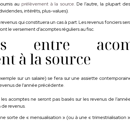
soumis au
prélèvement à la source
. De l’autre, la plupart d
ividendes, intérêts, plus-values).
e revenus qui constituera un cas à part. Les revenus fonciers se
ont le versement d’acomptes réguliers au fisc.
nces entre aco
t à la source
xemple sur un salaire) se fera sur une assiette contemporaine
s revenus de l’année précédente.
, les acomptes ne seront pas basés sur les revenus de l’année
n de revenus.
une sorte de « mensualisation » (ou à une « trimestrialisation »