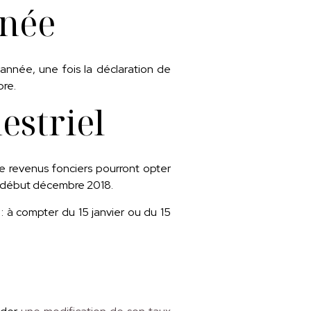
nnée
 année, une fois la déclaration de
bre.
estriel
e revenus fonciers pourront opter
’à début décembre 2018.
: à compter du 15 janvier ou du 15