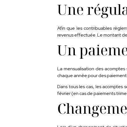
Une régul
Afin que les contribuables règlen
revenus effectuée. Le montant des
Un paieme
La mensualisation des acomptes s
chaque année pour des paiements tr
Dans tous les cas, les acomptes s
février (en cas de paiements trimes
Changemen