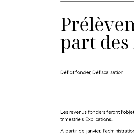
Prélèvem
part des
Déficit foncier, Défiscalisation
Les revenus fonciers feront l’obje
trimestriels. Explications…
A partir de janvier, l’administrat