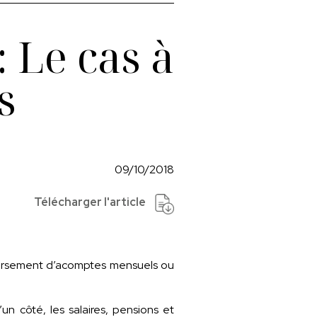
 Le cas à
s
09/10/2018
Télécharger l'article
le versement d’acomptes mensuels ou
’un côté, les salaires, pensions et