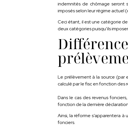
indemnités de chômage seront 
imposés selon leur régime actuel (d
Ceci étant, il est une catégorie d
deux catégories puisqu’ils imposer
Différe
prélèvemen
Le prélèvement à la source (par e
calculé par le fisc en fonction de
Dans le cas des revenus fonciers
fonction de la dernière déclaratio
Ainsi, la réforme s’apparentera à 
fonciers.