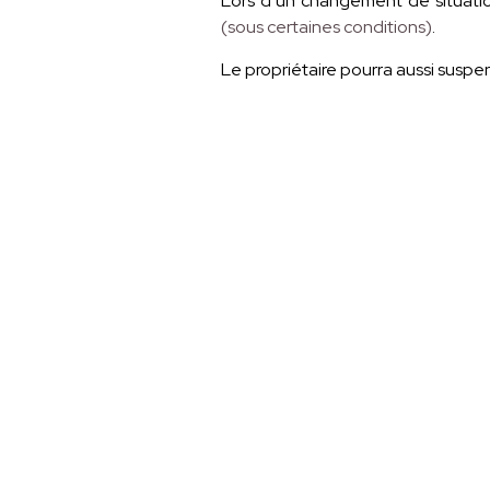
Lors d’un changement de situati
(sous certaines conditions)
.
Le propriétaire pourra aussi suspen