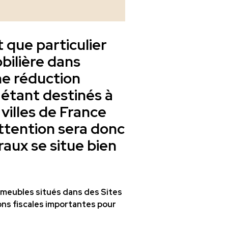
t que particulier
bilière dans
une réduction
 étant destinés à
 villes de France
attention sera donc
raux se situe bien
mmeubles situés dans des Sites
ons fiscales importantes pour