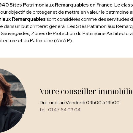
940 Sites Patrimoniaux Remarquables en France
.
Le class
our objectif de protéger et de mettre en valeur le patrimoine a
niaux Remarquables
sont considérés comme des servitudes d’u
ue dans un but d’intérêt général. Les Sites Patrimoniaux Remar
s Sauvegardés, Zones de Protection du Patrimoine Architectural, 
itecture et du Patrimoine (A.V.A.P.).
Votre conseiller immobili
Du Lundi au Vendredi 09h00 à 19h00
tél : 01 47 64 03 04