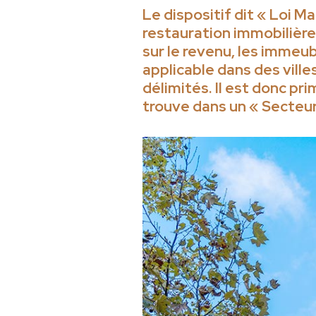
Le dispositif dit « Loi M
restauration immobilière
sur le revenu, les immeub
applicable dans des ville
délimités. Il est donc pr
trouve dans un « Secteu