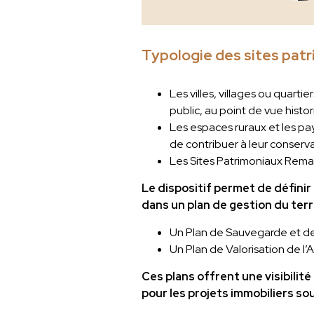
Typologie des sites pat
Les villes, villages ou quartie
public, au point de vue histor
Les espaces ruraux et les pay
de contribuer à leur conserva
Les Sites Patrimoniaux Remar
Le dispositif permet de définir
dans un plan de gestion du terr
Un Plan de Sauvegarde et de M
Un Plan de Valorisation de l’A
Ces plans offrent une visibilité
pour les projets immobiliers sou