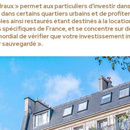
alraux » permet aux particuliers d’investir dan
 dans certains quartiers urbains et de profite
les ainsi restaurés étant destinés à la locatio
s spécifiques de France, et se concentre sur 
imordial de vérifier que votre investissement 
r sauvegardé ».