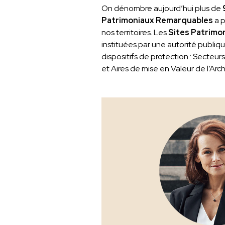
On dénombre aujourd’hui plus de
Patrimoniaux Remarquables
a p
nos territoires. Les
Sites Patrimo
instituées par une autorité publiq
dispositifs de protection : Secteur
et Aires de mise en Valeur de l’Arch