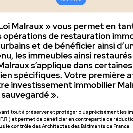
« Loi Malraux » vous permet en tan
s opérations de restauration immo
 urbains et de bénéficier ainsi d’
enu, les immeubles ainsi restaurés
 Malraux s’applique dans certaines
ien spécifiques. Votre première 
tre investissement immobilier Mal
 sauvegardé ».
vant tout à préserver et protéger
plus précisément les i
.R.) et permet de bénéficier en contrepartie de réducti
us le contrôle des Architectes des Bâtiments de France.