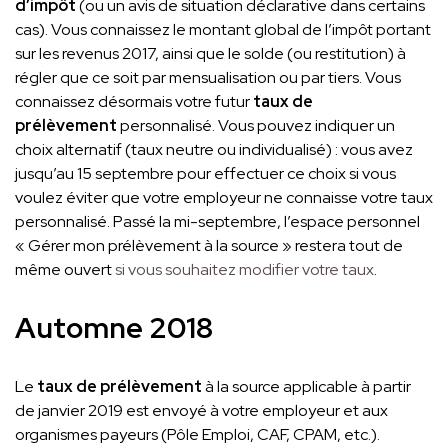
d’impôt
(ou un avis de situation déclarative dans certains
cas). Vous connaissez le montant global de l’impôt portant
sur les revenus 2017, ainsi que le solde (ou restitution) à
régler que ce soit par mensualisation ou par tiers. Vous
connaissez désormais votre futur
taux de
prélèvement
personnalisé. Vous pouvez indiquer un
choix alternatif (taux neutre ou individualisé) : vous avez
jusqu’au 15 septembre pour effectuer ce choix si vous
voulez éviter que votre employeur ne connaisse votre taux
personnalisé. Passé la mi-septembre, l’espace personnel
« Gérer mon prélèvement à la source » restera tout de
même ouvert
si vous souhaitez modifier votre taux
.
Automne 2018
Le
taux de prélèvement
à la source applicable à partir
de janvier 2019 est envoyé à votre employeur et aux
organismes payeurs (Pôle Emploi, CAF, CPAM, etc.).