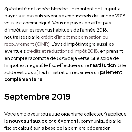
Spécificité de l’année blanche : le montant de l’
impôt à
payer
sur les seuls revenus exceptionnels de l’année 2018
vous est communiqué. Vous ne payez en effet pas
d’impôt sur les revenus habituels de l’année 2018,
neutralisés par le
crédit d’impôt modernisation du
recouvrement (CIMR)
. L’avis d’impôt intègre aussi les
éventuels
crédits et réductions d’impôt 2018
, en prenant
en compte l’acompte de 60% déjà versé. Si le solde de
l’impôt est négatif, le fisc effectuera une
restitution
. Si le
solde est positif, l’administration réclamera un
paiement
complémentaire
.
Septembre 2019
Votre employeur (ou autre organisme collecteur) applique
le
nouveau taux de prélèvement
, communiqué par le
fisc et calculé sur la base de la dernière déclaration