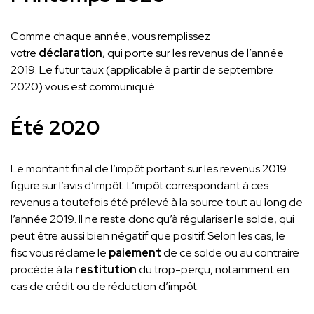
Comme chaque année, vous remplissez
votre
déclaration
, qui porte sur les revenus de l’année
2019. Le futur taux (applicable à partir de septembre
2020) vous est communiqué.
Été 2020
Le montant final de l’impôt portant sur les revenus 2019
figure sur l’avis d’impôt. L’impôt correspondant à ces
revenus a toutefois été prélevé à la source tout au long de
l’année 2019. Il ne reste donc qu’à régulariser le solde, qui
peut être aussi bien négatif que positif. Selon les cas, le
fisc vous réclame le
paiement
de ce solde ou au contraire
procède à la
restitution
du trop-perçu, notamment en
cas de crédit ou de réduction d’impôt.