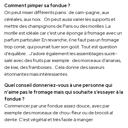
Comment pimper sa fondue ?
On peut mixer différents pains : de cam-pagne, aux
céréales, aux noix… On peut aussi varier les supports et
mettre des champignons de Paris ou des morilles. La
morille est idéale car c’est une éponge à fromage avec un
parfum particulier. En revanche, il ne faut pas un fromage
trop corsé, qui pourrait tuer son goût. Tout est question
d’équilibre… J’adore également les assemblages sucré-
salé avec des fruits par exemple : des morceaux d’ananas,
de kiwi, des framboises… Cela donne des saveurs
étonnantes mais intéressantes.
Quel conseil donneriez-vous à une personne qui
n’aime pas le fromage mais qui souhaite s’essayer à la
fondue ?
Commencer par une fondue assez douce, avec par
exemple des morceaux de chou-fleur ou de brocoli al
dente. C’est végétal et très facile à manger.