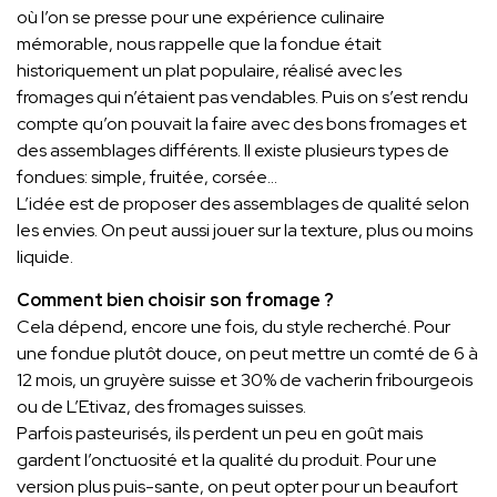
où l’on se presse pour une expérience culinaire
mémorable, nous rappelle que la fondue était
historiquement un plat populaire, réalisé avec les
fromages qui n’étaient pas vendables. Puis on s’est rendu
compte qu’on pouvait la faire avec des bons fromages et
des assemblages différents. Il existe plusieurs types de
fondues: simple, fruitée, corsée…
L’idée est de proposer des assemblages de qualité selon
les envies. On peut aussi jouer sur la texture, plus ou moins
liquide.
Comment bien choisir son fromage ?
Cela dépend, encore une fois, du style recherché. Pour
une fondue plutôt douce, on peut mettre un comté de 6 à
12 mois, un gruyère suisse et 30% de vacherin fribourgeois
ou de L’Etivaz, des fromages suisses.
Parfois pasteurisés, ils perdent un peu en goût mais
gardent l’onctuosité et la qualité du produit. Pour une
version plus puis-sante, on peut opter pour un beaufort