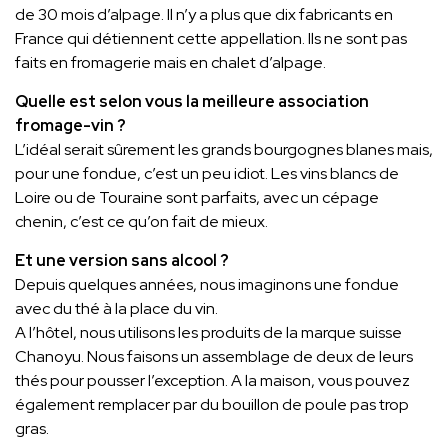
de 30 mois d’alpage. Il n’y a plus que dix fabricants en
France qui détiennent cette appellation. Ils ne sont pas
faits en fromagerie mais en chalet d’alpage.
Quelle est selon vous la meilleure association
fromage-vin ?
L’idéal serait sûrement les grands bourgognes blanes mais,
pour une fondue, c’est un peu idiot. Les vins blancs de
Loire ou de Touraine sont parfaits, avec un cépage
chenin, c’est ce qu’on fait de mieux.
Et une version sans alcool ?
Depuis quelques années, nous imaginons une fondue
avec du thé à la place du vin.
A l’hôtel, nous utilisons les produits de la marque suisse
Chanoyu. Nous faisons un assemblage de deux de leurs
thés pour pousser l’exception. A la maison, vous pouvez
également remplacer par du bouillon de poule pas trop
gras.