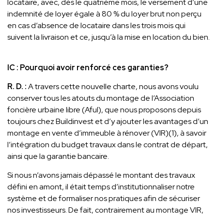
locataire, avec, dès le quatrième mois, le versement d’une
indemnité de loyer égale à 80 % du loyer brut non perçu
en cas d’absence de locataire dans les trois mois qui
suivent la livraison et ce, jusqu’à la mise en location du bien.
IC : Pourquoi avoir renforcé ces garanties?
R. D. :
A travers cette nouvelle charte, nous avons voulu
conserver tous les atouts du montage de l’Association
foncière urbaine libre (Aful), que nous proposons depuis
toujours chez Buildinvest et d’y ajouter les avantages d’un
montage en vente d’immeuble à rénover (VIR)(1), à savoir
l’intégration du budget travaux dans le contrat de départ,
ainsi que la garantie bancaire.
Si nous n’avons jamais dépassé le montant des travaux
défini en amont, il était temps d’institutionnaliser notre
système et de formaliser nos pratiques afin de sécuriser
nos investisseurs. De fait, contrairement au montage VIR,