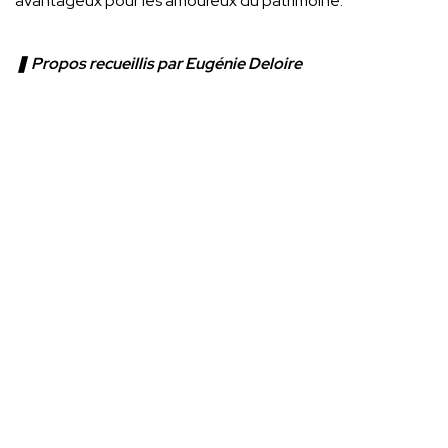
avantageux pour les amoureux du patrimoine.
❚ Propos recueillis par Eugénie Deloire