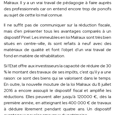
Malraux. Il y a un vrai travail de pédagogie à faire auprès
des professionnels car on entend encore trop de poncifs
au sujet de cette loi mal connue.
Il ne suffit pas de communiquer sur la réduction fiscale,
mais d’en présenter tous les avantages comparés à un
dispositif Pinel. Les immeubles en loi Malraux sont très bien
situés en centre-ville, ils sont refaits à neuf avec des
matériaux de qualité et font l’objet d’un vrai travail de
fond en matière de réhabilitation.
Si l’Etat offre aux investisseurs la capacité de réduire de 30
% le montant des travaux de ses impôts, c’est qu’il y a une
raison: ce sont des biens qui se valorisent dans le temps.
En outre, la nouvelle mouture de la loi Malraux du 8 juillet
2016 a encore assoupli le dispositif fiscal et amplifié les
réductions. Elles peuvent aller jusqu’à 120000 €, dès la
première année, en atteignant les 400 000 € de travaux
à déduire librement pendant quatre ans. Un dispositif