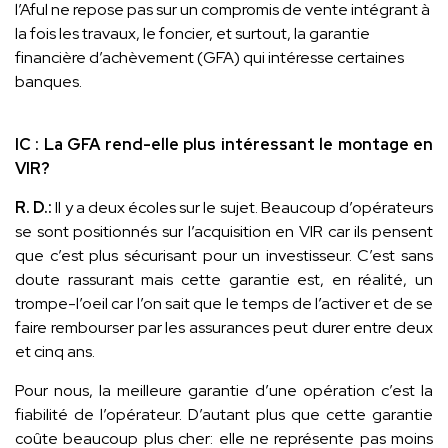
l’Aful ne repose pas sur un compromis de vente intégrant à
la fois les travaux, le foncier, et surtout, la garantie
financière d’achèvement (GFA) qui intéresse certaines
banques.
IC : La GFA rend-elle plus intéressant le montage en
VIR?
R. D.:
Il y a deux écoles sur le sujet. Beaucoup d’opérateurs
se sont positionnés sur l’acquisition en VIR car ils pensent
que c’est plus sécurisant pour un investisseur. C’est sans
doute rassurant mais cette garantie est, en réalité, un
trompe-l’oeil car l’on sait que le temps de l’activer et de se
faire rembourser par les assurances peut durer entre deux
et cinq ans.
Pour nous, la meilleure garantie d’une opération c’est la
fiabilité de l’opérateur. D’autant plus que cette garantie
coûte beaucoup plus cher: elle ne représente pas moins