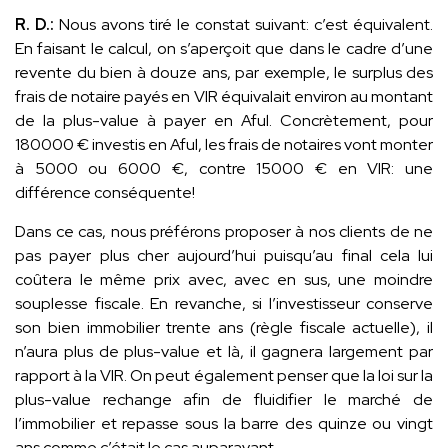
R. D.:
Nous avons tiré le constat suivant: c’est équivalent.
En faisant le calcul, on s’aperçoit que dans le cadre d’une
revente du bien à douze ans, par exemple, le surplus des
frais de notaire payés en VIR équivalait environ au montant
de la plus-value à payer en Aful. Concrètement, pour
180000 € investis en Aful, les frais de notaires vont monter
à 5000 ou 6000 €, contre 15000 € en VIR: une
différence conséquente!
Dans ce cas, nous préférons proposer à nos clients de ne
pas payer plus cher aujourd’hui puisqu’au final cela lui
coûtera le même prix avec, avec en sus, une moindre
souplesse fiscale. En revanche, si l’investisseur conserve
son bien immobilier trente ans (règle fiscale actuelle), il
n’aura plus de plus-value et là, il gagnera largement par
rapport à la VIR. On peut également penser que la loi sur la
plus-value rechange afin de fluidifier le marché de
l’immobilier et repasse sous la barre des quinze ou vingt
ans comme c’était le cas auparavant.