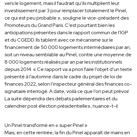
vers le logement, mais il faudrait qu’ils multiplient leur
investissement par 3 pour remplacer totalement le Pinel,
ce qui est peu probable », souligne le vice-président des
Promoteurs du Grand Paris. C’est pourtant bien les
anticipations présentes dans le rapport commun de l’IGP
et du CGEDD. Ils tablent avec ce mécanisme sur le
financement de 50 000 logements intermédiaires par an,
soit un niveau semblable au Pinel, contre une moyenne de
8 000 logements réalisés par an par les institutionnels
depuis 2014. « Ce rapport va a priori faire l’objet d’un texte
présenté à l’automne dans le cadre du projet de loi de
finances 2022, selon l’inspecteur général des finances co-
signataire interrogé. A date, voilà ce que l’on peut prévoir.
La suite dépendra des débats parlementaires et du
calendrier post élection présidentielle», nuance-t-il
Un Pinel transformé en « super Pinel »
Mais, en cette rentrée, la fin du Pinel apparaît de mains en