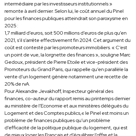
intermédiaire par les investisseurs institutionnels »
remonte à avril dernier. Selon lui, le coût annuel du Pinel
pour les finances publiques atteindrait son paroxysme en
2025 :
1,7 milliard d’euros, soit 500 millions d’euros de plus qu’en
2021, s’il s’arrête effectivement fin 2024. Cet argument du
coût est contesté par les promoteurs immobiliers. « C’est
un point de vue, la lorgnette des finances », souligne Marc
Gedoux, président de Pierre Etoile et vice-président des
Promoteurs du Grand Paris, qui rappelle qu’en parallèle la
vente d’un logement génère notamment une recette de
20% de rvA.
Pour Alexandre Jevakhoff, Inspecteur général des
finances, co-auteur du rapport remis au printemps dernier
au ministère de l’Economie et aux ministères délégués du
Logement et des Comptes publics,« le Pinel est moins un
problème de finances publiques qu’un problème
d’efficacité de la politique publique du logement, qui est
de mieux loger les Français et d’équilibrer l’offre et la