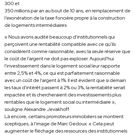
300 et
350 millions par an au bout de 10 ans, en remplacement de
l’exonération de la taxe foncière propre à la construction
de logements intermédiaires.
« Nous avons audité beaucoup d’institutionnels qui
perçoivent une rentabilité compatible avec ce qu’ils
considèrent comme raisonnable, avec la seule réserve que
le coût de l’argent ne doit pas exploser. Aujourd’hui
l’investissement dans le logement social leur rapporte
entre 2,5% et 4%, ce qui est parfaitement raisonnable
avec un coût de l’argent à 1%. Il est évident que si demain
les taux d’intérêt passent à 2% ou 3%, la rentabilité serait
impactée et ils chercheraient des investissements plus
rentables que le logement social ou intermédiaire »,
souligne Alexandre Jevakhoff.
Là encore, certains promoteurs immobiliers se montrent
sceptiques, à l’image de Marc Gedoux. « Cela peut
augmenter le fléchage des ressources des institutionnels