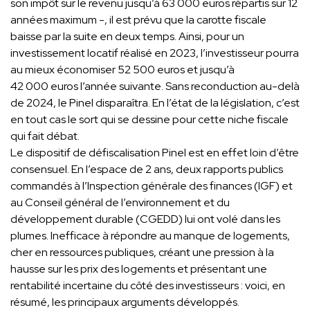
son impôt sur le revenu jusqu’à 63 000 euros répartis sur 12
années maximum -, il est prévu que la carotte fiscale
baisse par la suite en deux temps. Ainsi, pour un
investissement locatif réalisé en 2023, l’investisseur pourra
au mieux économiser 52 500 euros et jusqu’à
42 000 euros l’année suivante. Sans reconduction au-delà
de 2024, le Pinel disparaîtra. En l’état de la législation, c’est
en tout cas le sort qui se dessine pour cette niche fiscale
qui fait débat.
Le dispositif de défiscalisation Pinel est en effet loin d’être
consensuel. En l’espace de 2 ans, deux rapports publics
commandés à l’Inspection générale des finances (IGF) et
au Conseil général de l’environnement et du
développement durable (CGEDD) lui ont volé dans les
plumes. Inefficace à répondre au manque de logements,
cher en ressources publiques, créant une pression à la
hausse sur les prix des logements et présentant une
rentabilité incertaine du côté des investisseurs : voici, en
résumé, les principaux arguments développés.