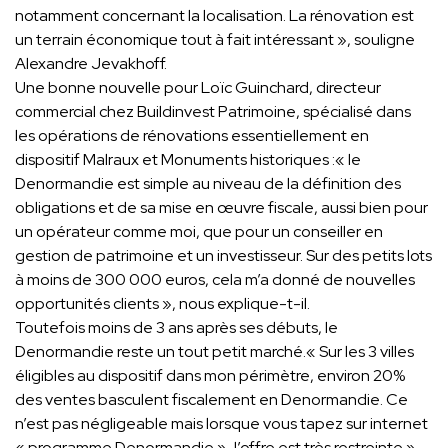
notamment concernant la localisation. La rénovation est
un terrain économique tout à fait intéressant », souligne
Alexandre Jevakhoff.
Une bonne nouvelle pour Loïc Guinchard, directeur
commercial chez Buildinvest Patrimoine, spécialisé dans
les opérations de rénovations essentiellement en
dispositif Malraux et Monuments historiques :« le
Denormandie est simple au niveau de la définition des
obligations et de sa mise en œuvre fiscale, aussi bien pour
un opérateur comme moi, que pour un conseiller en
gestion de patrimoine et un investisseur. Sur des petits lots
à moins de 300 000 euros, cela m’a donné de nouvelles
opportunités clients », nous explique-t-il.
Toutefois moins de 3 ans après ses débuts, le
Denormandie reste un tout petit marché.« Sur les 3 villes
éligibles au dispositif dans mon périmètre, environ 20%
des ventes basculent fiscalement en Denormandie. Ce
n’est pas négligeable mais lorsque vous tapez sur internet
« programme Denormandie », l’offre est très restreinte »,