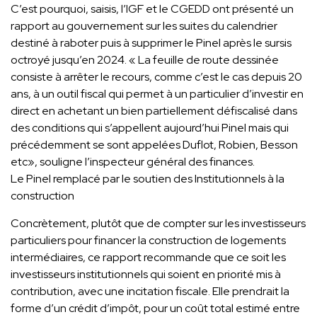
C’est pourquoi, saisis, l’IGF et le CGEDD ont présenté un
rapport au gouvernement sur les suites du calendrier
destiné à raboter puis à supprimer le Pinel après le sursis
octroyé jusqu’en 2024. « La feuille de route dessinée
consiste à arrêter le recours, comme c’est le cas depuis 20
ans, à un outil fiscal qui permet à un particulier d’investir en
direct en achetant un bien partiellement défiscalisé dans
des conditions qui s’appellent aujourd’hui Pinel mais qui
précédemment se sont appelées Duflot, Robien, Besson
etc», souligne l’inspecteur général des finances.
Le Pinel remplacé par le soutien des Institutionnels à la
construction
Concrètement, plutôt que de compter sur les investisseurs
particuliers pour financer la construction de logements
intermédiaires, ce rapport recommande que ce soit les
investisseurs institutionnels qui soient en priorité mis à
contribution, avec une incitation fiscale. Elle prendrait la
forme d’un crédit d’impôt, pour un coût total estimé entre