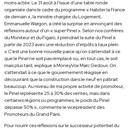
moins actée. Le 31 août à l’issue d’une table ronde
organisée dans le cadre du programme « Habiter la France
de demain », la ministre chargée du Logement,
Emmanuelle Wargon, a créé la surprise en annonçant des
réflexions autour d’un « super Pinel ». Selon nos confrères
du Moniteur et du Figaro, il prendrait la suite du Pinel à
partir de 2023 avec une réduction d’impôts à taux plein.
« C’est une bonne nouvelle parce qu’on s’attendait à ce
que le Pinel ne soit pas remplacé ou, en tout cas, le soit
mais plus tard, explique à MoneyVox Marc Gedoux. On
s’attendait à ce que le gouvernement réagisse en
découvrant que la construction dans le neuf en pâtirait
beaucoup. Au niveau de ma propre activité de promoteur,
le Pinel représente 25 à 30% des ventes, mais dans
certaines régions ou programmes, le poids du Pinel
dépasse 50% », commente le vice­président des
Promoteurs du Grand Paris.
Pour nourrir ces réflexions sur le successeur potentiel du