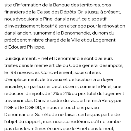
site d’information de la Banque des territoires, bros
financiers de la Caisse des Dépôts. Or, si jusqu’à présent,
nous évoquions le Pinel dans le neuf, ce dispositif
d’investissement locatif à son alter ego pour la rénovation
dans l’ancien, surnommé le Denormandie, du nom du
précédent ministre chargé de la Ville et du Logement
d’Edouard Philippe.
Juridiquement, Pinel et Denormandie sont d’ailleurs
traités dans le mème article du Code général des impôts,
le 199 novovicies. Concrètement, sous critères
d’emplacement, de travaux et de location à un loyer
encadré, un particulier peut obtenir, comme le Pinel, une
réduction d’impôts de 12% à 21% du prix total du logement
travaux inclus. Dans le cadre du rapport remis à Bercy par
l’IGF et le CGEDD, « nous ne touchons pas au
Denormandie. Son étude ne faisait certes pas partie de
l’objet du rapport, mais nous considérons qu’il ne tombe
pas dans les mêmes écueils que le Pinel dans le neuf,