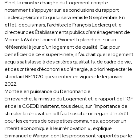
Pinel, la ministre chargée du Logement compte
notamment s’appuyer sur les conclusions du rapport
Leclercq-Girometti qui lui sera remis le 8 septembre. En
effet, depuis mars, l’architecte François Leclercq et le
directeur des Établissements publics d’aménagement de
Marne-la­Vallée Laurent Girometti planchent sur un
référentiel à jour d’un logement de qualité. Car, pour
bénéficier de ce « super Pinel», il faudrait que le logement
acquis satisfasse à des critères qualitatifs, de cadre de vie,
et des critères d’économies d’énergie, a priori respecter le
standard RE2020 qui va entrer en vigueur le Ier janvier
2022.
Montée en puissance du Denormandie
En revanche, la ministre du Logement et le rapport de l’IGF
et de la CGEDD insistent, tous deux, sur l’importance de
stimuler la rénovation. « Il faut susciter un regain d’intérêt
pour les centres de ces petites communes, apporter un
intérêt économique à leur rénovation », explique
Emmanuelle Wargon dont les propos sont rapportés par le