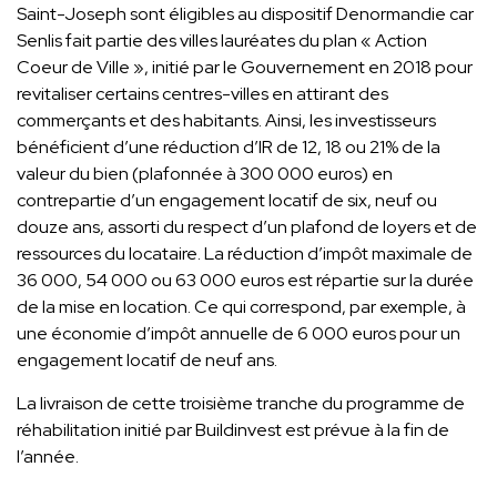
Saint-Joseph sont éligibles au dispositif Denormandie car
Senlis fait partie des villes lauréates du plan « Action
Coeur de Ville », initié par le Gouvernement en 2018 pour
revitaliser certains centres-villes en attirant des
commerçants et des habitants. Ainsi, les investisseurs
bénéficient d’une réduction d’IR de 12, 18 ou 21% de la
valeur du bien (plafonnée à 300 000 euros) en
contrepartie d’un engagement locatif de six, neuf ou
douze ans, assorti du respect d’un plafond de loyers et de
ressources du locataire. La réduction d’impôt maximale de
36 000, 54 000 ou 63 000 euros est répartie sur la durée
de la mise en location. Ce qui correspond, par exemple, à
une économie d’impôt annuelle de 6 000 euros pour un
engagement locatif de neuf ans.
La livraison de cette troisième tranche du programme de
réhabilitation initié par Buildinvest est prévue à la fin de
l’année.