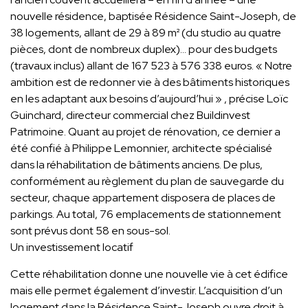
nouvelle résidence, baptisée Résidence Saint-Joseph, de
38 logements, allant de 29 à 89 m² (du studio au quatre
pièces, dont de nombreux duplex)… pour des budgets
(travaux inclus) allant de 167 523 à 576 338 euros. « Notre
ambition est de redonner vie à des bâtiments historiques
en les adaptant aux besoins d’aujourd’hui » , précise Loïc
Guinchard, directeur commercial chez Buildinvest
Patrimoine. Quant au projet de rénovation, ce dernier a
été confié à Philippe Lemonnier, architecte spécialisé
dans la réhabilitation de bâtiments anciens. De plus,
conformément au règlement du plan de sauvegarde du
secteur, chaque appartement disposera de places de
parkings. Au total, 76 emplacements de stationnement
sont prévus dont 58 en sous-sol.
Un investissement locatif
Cette réhabilitation donne une nouvelle vie à cet édifice
mais elle permet également d’investir. L’acquisition d’un
logement dans la Résidence Saint-Joseph ouvre droit à