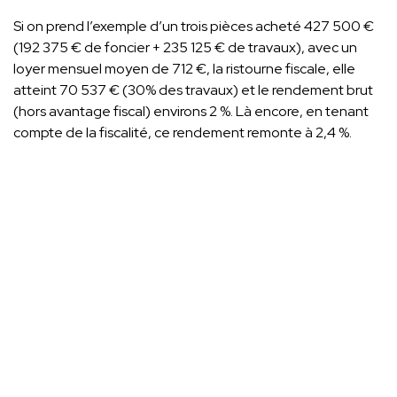
Si on prend l’exemple d’un trois pièces acheté 427 500 €
(192 375 € de foncier + 235 125 € de travaux), avec un
loyer mensuel moyen de 712 €, la ristourne fiscale, elle
atteint 70 537 € (30% des travaux) et le rendement brut
(hors avantage fiscal) environs 2 %. Là encore, en tenant
compte de la fiscalité, ce rendement remonte à 2,4 %.