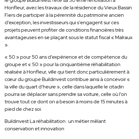
le groupe Buildinvest fête sa 50 ème rénovation à
Honfleur, avec les travaux de la résidence du Vieux Bassin.
Fiers de participer à la pérennité du patrimoine ancien
d’exception, les investisseurs qui s’engagent sur ces
projets peuvent profiter de conditions financières très
avantageuses en se plaçant sous le statut fiscal « Malraux
».
« 50 » pour 50 ans d’expérience et de compétence du
groupe et « 50 » pour la cinquantième réhabilitation
réalisée à Honfleur, ville qui tient donc particulièrement à
cœur du groupe Buildinvest contribue ainsi à concevoir «
la ville du quart d’heure », celle dans laquelle le citadin
pourra se déplacer sans prendre sa voiture, celle où l’on
trouve tout ce dont on a besoin à moins de 15 minutes à
pied de chez soi.
Buildinvest La réhabilitation : un métier mêlant
conservation et innovation