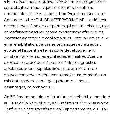
« En 5 décennies, nous avons évidemment progressé sur
ces délicates missions que sont les réhabilitations
d’immeubles anciens , indique Loïc Guinchard Directeur
Commercial chez BUILDINVEST PATRIMOINE . Le défi est
de conserver l’âme de ces pierres qui ont une histoire, tout
en les faisant basculer dans le modernisme afin que les
locataires aient tout le confort actuel. Entre la 1 ère et la 50
ème réhabilitation, certaines techniques et règles ont
évolué et l’accent a été mis sur le développement
durable. Par ailleurs, les architectes et maîtres d’œuvre
d’exécution procèdent à présent à des diagnostics
préalables beaucoup plus précis et détaillés afin de
pouvoir conserver et réutiliser au maximum les matériaux
existants (pavés, carrelages, parquets, lambris,
essantages, colombages…).
Ce 50 ème immeuble en l’état futur de réhabilitation, situé
au 2 rue de la République, à 50 mètres du Vieux Bassin de
Honfleur, va être transformé en 5 appartements, du T1 au