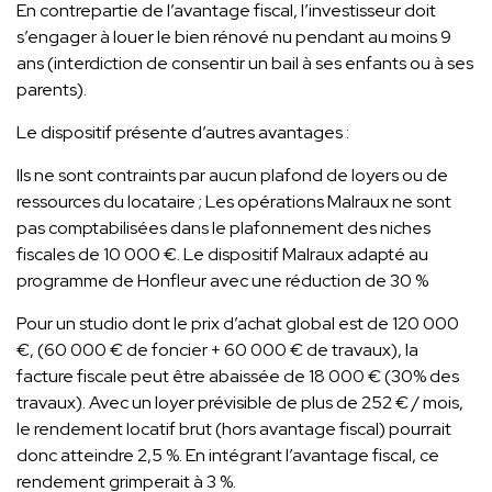
En contrepartie de l’avantage fiscal, l’investisseur doit
s’engager à louer le bien rénové nu pendant au moins 9
ans (interdiction de consentir un bail à ses enfants ou à ses
parents).
Le dispositif présente d’autres avantages :
Ils ne sont contraints par aucun plafond de loyers ou de
ressources du locataire ; Les opérations Malraux ne sont
pas comptabilisées dans le plafonnement des niches
fiscales de 10 000 €. Le dispositif Malraux adapté au
programme de Honfleur avec une réduction de 30 %
Pour un studio dont le prix d’achat global est de 120 000
€, (60 000 € de foncier + 60 000 € de travaux), la
facture fiscale peut être abaissée de 18 000 € (30% des
travaux). Avec un loyer prévisible de plus de 252 € / mois,
le rendement locatif brut (hors avantage fiscal) pourrait
donc atteindre 2,5 %. En intégrant l’avantage fiscal, ce
rendement grimperait à 3 %.