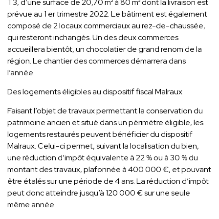
T3, d’une surface de 20,70 m² à 80 m² dont la livraison est
prévue au 1 er trimestre 2022. Le bâtiment est également
composé de 2 locaux commerciaux au rez-de-chaussée,
qui resteront inchangés. Un des deux commerces
accueillera bientôt, un chocolatier de grand renom de la
région. Le chantier des commerces démarrera dans
l’année.
Des logements éligibles au dispositif fiscal Malraux
Faisant l’objet de travaux permettant la conservation du
patrimoine ancien et situé dans un périmètre éligible, les
logements restaurés peuvent bénéficier du dispositif
Malraux. Celui-ci permet, suivant la localisation du bien,
une réduction d’impôt équivalente à 22 % ou à 30 % du
montant des travaux, plafonnée à 400 000 €, et pouvant
être étalés sur une période de 4 ans. La réduction d’impôt
peut donc atteindre jusqu’à 120 000 € sur une seule
même année.