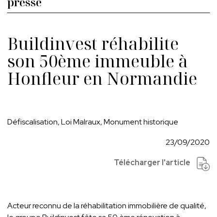
presse
Buildinvest réhabilite
son 50ème immeuble à
Honfleur en Normandie
Défiscalisation, Loi Malraux, Monument historique
23/09/2020
Télécharger l'article
Acteur reconnu de la réhabilitation immobilière de qualité,