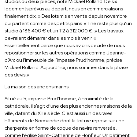
studios ou deux pièces, note Mickaël Rolland. De six
logements prévus au départ, nous en commercialisons
finalement dix. » Des lots mis en vente depuis novembre
qui partent comme des petits pains. « Il ne reste plus qu’un
studio à 186 400 € et un T2 à 312 000 €. » Les travaux
devraient démarrer dans les mois à venir. «
Essentiellement parce que nous avions décidé de nous
repositionner sur les autres opérations comme Jeanne-
d’Arc ou l’immeuble de l’impasse Prud’homme, précise
Mickaël Rolland. Aujourd’hui, nous sommes dans la phase
des devis.»
La maison des anciens marins
Situé au 5, impasse Prud’homme, à proximité de la
cathédrale, il s’agit d’une des plus anciennes maisons de la
ville, datant du XIIIe siècle. C’est aussi un des rares
bâtiments de Normandie dont la toiture repose sur une
charpente en forme de coque de navire renversée,
comme l’église Saint-Catherine de Honfleur. Un bâtiment