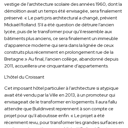
vestige de l’architecture scolaire des années 1960, dont la
démolition avait un temps été envisagée, sera finalement
préservé. « Le parti pris architectural a changé, prévient
Mickaël Rolland. S’il a été question de détruire l’ancien
lycée, puis de le transformer pour qu’il ressemble aux
bâtiments plus anciens, ce sera finalement un immeuble
d’apparence moderne qui sera dans la lignée de ceux
construits plus récemment en prolongement rue de la
Bretagne.» Au final, l’ancien collège, abandonné depuis
2011, accueillera une cinquantaine d’appartements.
L’hôtel du Croissant
Cet imposant hôtel particulier à l’architecture si atypique
avait été vendu par la Ville en 2013, à un promoteur qui
envisageait de le transformer en logements. Il aura fallu
attendre que Buildinvest reprennent à son compte ce
projet pour qu’il aboutisse enfin. « Le projet a été
récemment revu, pour transformer les grandes surfaces en