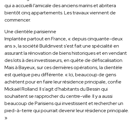
qui a accueilli l’amicale des anciens marins et abritera
bientôt cinq appartements. Les travaux viennent de
commencer.
Une clientèle parisienne
Implantée partout en France, « depuis cinquante-deux
ans », la société Buildinvest s’est fait une spécialité en
assurant la rénovation de biens historiques et en vendant
des lots à des investisseurs, en quête de défiscalisation.
Mais à Bayeux, sur ces dernières opérations, la clientèle
est quelque peu différente. « Ici, beaucoup de gens
achètent pour en faire leur résidence principale, confie
Mickaël Rolland. Il s’agit d’habitants du Bessin qui
souhaitent se rapprocher du centre-ville. Il y a aussi
beaucoup de Parisiens qui investissent et rechercher un
pied-à-terre qui pourrait devenir leur résidence principale.
»