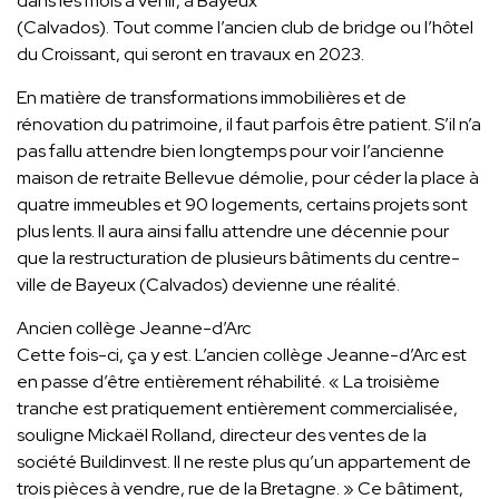
dans les mois à venir, à Bayeux
(Calvados). Tout comme l’ancien club de bridge ou l’hôtel
du Croissant, qui seront en travaux en 2023.
En matière de transformations immobilières et de
rénovation du patrimoine, il faut parfois être patient. S’il n’a
pas fallu attendre bien longtemps pour voir l’ancienne
maison de retraite Bellevue démolie, pour céder la place à
quatre immeubles et 90 logements, certains projets sont
plus lents. Il aura ainsi fallu attendre une décennie pour
que la restructuration de plusieurs bâtiments du centre-
ville de Bayeux (Calvados) devienne une réalité.
Ancien collège Jeanne-d’Arc
Cette fois-ci, ça y est. L’ancien collège Jeanne-d’Arc est
en passe d’être entièrement réhabilité. « La troisième
tranche est pratiquement entièrement commercialisée,
souligne Mickaël Rolland, directeur des ventes de la
société Buildinvest. Il ne reste plus qu’un appartement de
trois pièces à vendre, rue de la Bretagne. » Ce bâtiment,